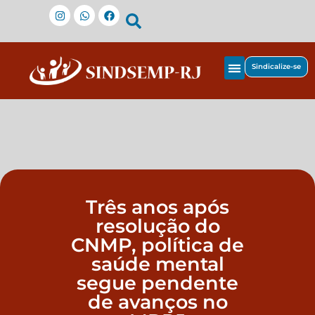
Sindicalize-se
Três anos após
resolução do
CNMP, política de
saúde mental
segue pendente
de avanços no