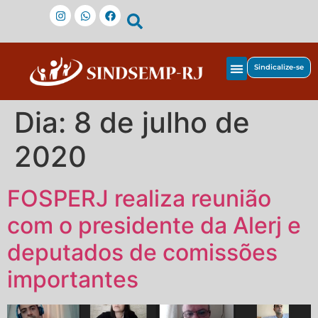
Sindicalize-se
Dia:
8 de julho de
2020
FOSPERJ realiza reunião
com o presidente da Alerj e
deputados de comissões
importantes