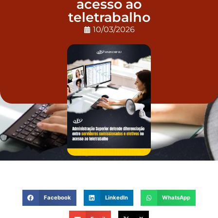
acesso ao
teletrabalho
10/03/2026
Facebook
LinkedIn
WhatsApp