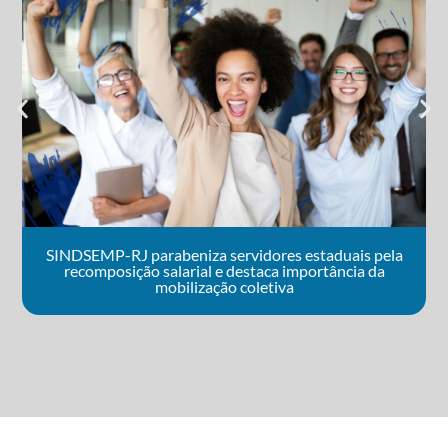
SINDSEMP-RJ parabeniza servidores estaduais pela
recomposição salarial e destaca importância da
mobilização coletiva