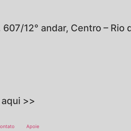
 607/12° andar, Centro – Rio 
 aqui >>
ontato
Apoie