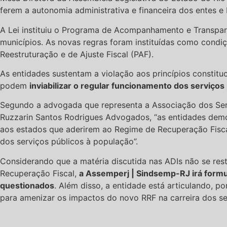
ferem a autonomia administrativa e financeira dos entes e
A Lei instituiu o Programa de Acompanhamento e Transparên
municípios. As novas regras foram instituídas como cond
Reestruturação e de Ajuste Fiscal (PAF).
As entidades sustentam a violação aos princípios constituc
podem
inviabilizar o regular funcionamento dos serviço
Segundo a advogada que representa a Associação dos Servi
Ruzzarin Santos Rodrigues Advogados, “as entidades dem
aos estados que aderirem ao Regime de Recuperação Fiscal
dos serviços públicos à população”.
Considerando que a matéria discutida nas ADIs não se res
Recuperação Fiscal,
a Assemperj | Sindsemp-RJ irá formul
questionados
. Além disso, a entidade está articulando, 
para amenizar os impactos do novo RRF na carreira dos se