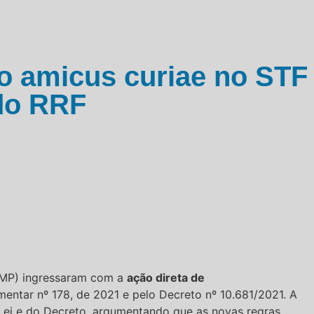
o amicus curiae no STF
 do RRF
NAMP) ingressaram com a
ação direta de
mentar nº 178, de 2021 e pelo Decreto nº 10.681/2021. A
Lei e do Decreto, argumentando que as novas regras