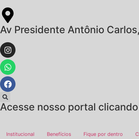
Av Presidente Antônio Carlos,
Acesse nosso portal clicando
Institucional
Benefícios
Fique por dentro
C