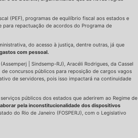
al (PEF), programas de equilíbrio fiscal aos estados e
 e para repactuação de acordos do Programa de
istrativa, do acesso à justiça, dentre outras, já que
 gastos com pessoal.
(Assemperj | Sindsemp-RJ), Aracéli Rodrigues, da Cassel
 de concursos públicos para reposição de cargos vagos
ivo de servidores, pois isso impactará na continuidade
s serviços públicos dos estados que aderirem ao Regime de
borar pela inconstitucionalidade dos dispositivos
stado do Rio de Janeiro (FOSPERJ), com o Legislativo