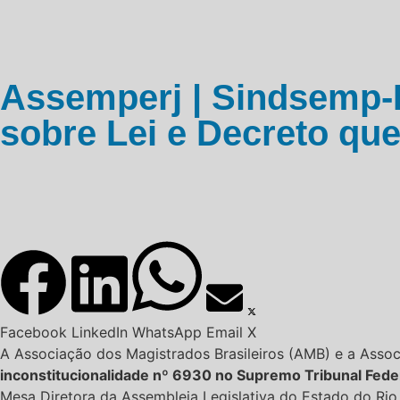
Assemperj | Sindsemp-
sobre Lei e Decreto qu
Facebook
LinkedIn
WhatsApp
Email
X
A Associação dos Magistrados Brasileiros (AMB) e a Ass
inconstitucionalidade nº 6930 no Supremo Tribunal Fede
Mesa Diretora da Assembleia Legislativa do Estado do Rio